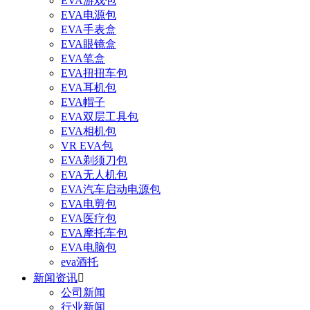
EVA游戏包
EVA电源包
EVA手表盒
EVA眼镜盒
EVA笔盒
EVA扭扭车包
EVA耳机包
EVA帽子
EVA双层工具包
EVA相机包
VR EVA包
EVA剃须刀包
EVA无人机包
EVA汽车启动电源包
EVA电剪包
EVA医疗包
EVA摩托车包
EVA电脑包
eva酒托
新闻资讯

公司新闻
行业新闻