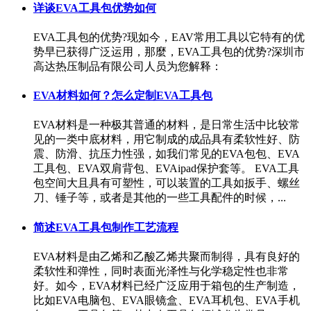
详谈EVA工具包优势如何
EVA工具包的优势?现如今，EAV常用工具以它特有的优
势早已获得广泛运用，那麼，EVA工具包的优势?深圳市
高达热压制品有限公司人员为您解释：
EVA材料如何？怎么定制EVA工具包
EVA材料是一种极其普通的材料，是日常生活中比较常
见的一类中底材料，用它制成的成品具有柔软性好、防
震、防滑、抗压力性强，如我们常见的EVA包包、EVA
工具包、EVA双肩背包、EVAipad保护套等。 EVA工具
包空间大且具有可塑性，可以装置的工具如扳手、螺丝
刀、锤子等，或者是其他的一些工具配件的时候，...
简述EVA工具包制作工艺流程
EVA材料是由乙烯和乙酸乙烯共聚而制得，具有良好的
柔软性和弹性，同时表面光泽性与化学稳定性也非常
好。如今，EVA材料已经广泛应用于箱包的生产制造，
比如EVA电脑包、EVA眼镜盒、EVA耳机包、EVA手机