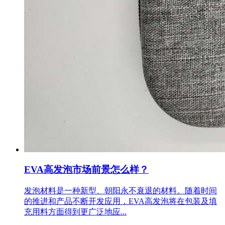
EVA高发泡市场前景怎么样？
发泡材料是一种新型、朝阳永不衰退的材料。随着时间
的推进和产品不断开发应用，EVA高发泡将在包装及填
充用料方面得到更广泛地应...