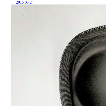
→
2016-05-24