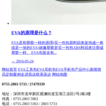
EVA的原理是什么？
EVA是和塑胶一样的原理(买一包包原料回来发泡成一卷
或是一张的EVA)就像塑胶是买一包包ABS料回来注塑成
塑胶一样。 EVA包装盒有...
→
2016-05-24
网站首页
EVA工具包
EVA耳机包
EVA手机包
产品中心
新闻资
讯
定制案例
走进高达
联系高达
网站地图
0755-2803 5733
/ 27479339
地址：深圳市龙华新区观澜街道宝湖工业区2号2栋2楼
传真：0755-2803 5963
电话：0755-2803 5363 / 2803 5733