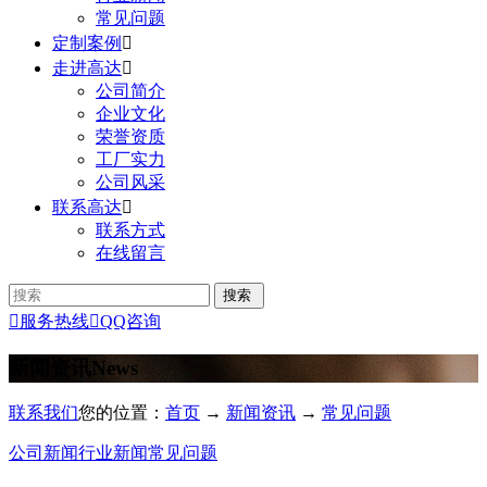
常见问题
定制案例

走进高达

公司简介
企业文化
荣誉资质
工厂实力
公司风采
联系高达

联系方式
在线留言

服务热线

QQ咨询
新闻资讯
News
联系我们
您的位置：
首页
→
新闻资讯
→
常见问题
公司新闻
行业新闻
常见问题