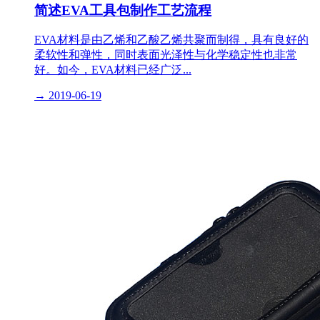
简述EVA工具包制作工艺流程
EVA材料是由乙烯和乙酸乙烯共聚而制得，具有良好的
柔软性和弹性，同时表面光泽性与化学稳定性也非常
好。如今，EVA材料已经广泛...
→
2019-06-19