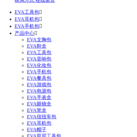
联系方式
在线留言
EVA工具包

EVA耳机包

EVA手机包

产品中心

EVA文胸包
EVA鞋盒
EVA工具包
EVA音响包
EVA化妆包
EVA手机包
EVA餐具包
EVA游戏包
EVA电源包
EVA手表盒
EVA眼镜盒
EVA笔盒
EVA扭扭车包
EVA耳机包
EVA帽子
EVA双层工具包