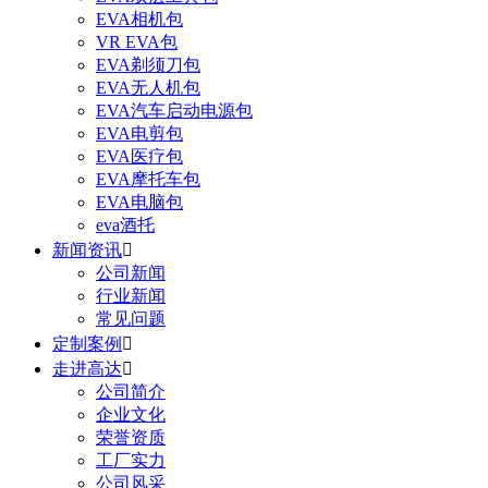
EVA相机包
VR EVA包
EVA剃须刀包
EVA无人机包
EVA汽车启动电源包
EVA电剪包
EVA医疗包
EVA摩托车包
EVA电脑包
eva酒托
新闻资讯

公司新闻
行业新闻
常见问题
定制案例

走进高达

公司简介
企业文化
荣誉资质
工厂实力
公司风采