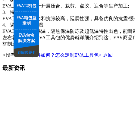
EVA工具包且便于开展压合、裁剪、点胶、迎合等生产加工;
3、特性好
EVA工具包回弹力和抗张较高，延展性强，具备优良的抗震/缓
4、隔热保温耐低温
EVA工具包隔热保温，隔热保温防冻及超低温特性出色，能耐
左右就是说有关EVA工具包的优势就详细介绍到这，EAV商
材制造行业等
<
没有了
EVA材料如何？怎么定制EVA工具包
>
返回
最新资讯