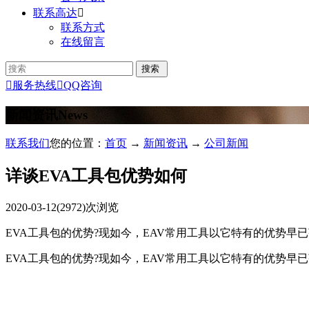
联系高达

联系方式
在线留言

服务热线

QQ咨询
新闻资讯
News
联系我们
您的位置：
首页
→
新闻资讯
→
公司新闻
详谈EVA工具包优势如何
2020-03-12
(2972)次浏览
EVA工具包的优势?现如今，EAV常用工具以它特有的优势早
EVA工具包的优势?现如今，EAV常用工具以它特有的优势早