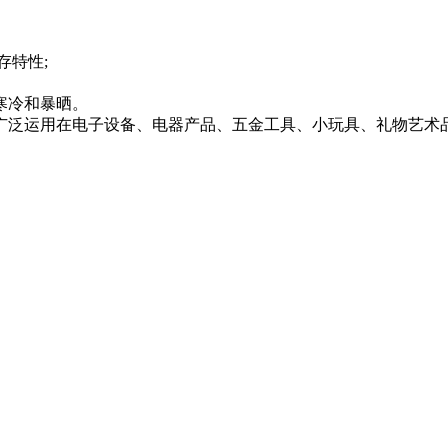
存特性;
寒冷和暴晒。
品广泛运用在电子设备、电器产品、五金工具、小玩具、礼物艺