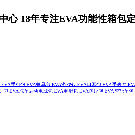
品中心
18年
专注EVA功能性箱包
EVA手机包
EVA餐具包
EVA游戏包
EVA电源包
EVA手表盒
E
机包
EVA汽车启动电源包
EVA电剪包
EVA医疗包
EVA摩托车包