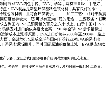
可制成EVA箱包手挽、EVA手柄等，具有重量轻、手感好、
特点：EVA制品是新型环保塑料包装材料，具有良好的缓冲、
等传统包装材料，且符合环保要求。 加工工艺:：相对于防震
因密度差异较大，还 可以有更为广泛的用途， 主要设备：裁断
求占到国内EVA总消费量的百分之六十以上。由于中国对EVA
场供应对进口的依存度比较高，2010年全球EVA需求量超过
输成本上涨等原因，EVA进口价格从2006年至2008年一路上
。另一方面，金融危机也造成全球范围内下游行业对EVA的需求缩
EVA下游需求逐渐回升，同时国际原油的价格上涨，EVA供应继续
的生产设备，这些是我们能够给客户提供满意服务的信心基础。
色、橙色等，也可按客户颜色要求发泡，发泡时间一般3-5个工作日。