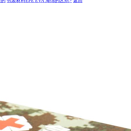
来的
包装材料EPE EVA 海绵的区别
>
返回