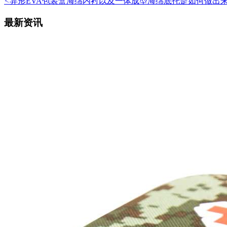
<
异形EVA包装盒海绵内衬以及一体成型海绵底托是如何做出
最新资讯