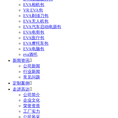
EVA相机包
VR EVA包
EVA剃须刀包
EVA无人机包
EVA汽车启动电源包
EVA电剪包
EVA医疗包
EVA摩托车包
EVA电脑包
eva酒托
新闻资讯

公司新闻
行业新闻
常见问题
定制案例

走进高达

公司简介
企业文化
荣誉资质
工厂实力
公司风采