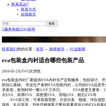
联系高达

联系方式
在线留言

服务热线

QQ咨询
新闻资讯
News
联系我们
您的位置：
首页
→
新闻资讯
→
行业新闻
eva包装盒内衬适合哪些包装产品
2016-05-23
(3747)次浏览
eva包装盒内衬厂家提供EVA内衬生产定制服务，包括设计
的信心基础。 专业生产各种EVA包装内衬，公司的EVA品
求发泡，发泡时间一般3-5个工作日。 EVA硬度主要有：15度、
火EVA、高弹EVA、高密度EVA、导电EVA、粗孔EVA等 EVA厚度主要
EVA加工性：可单双面背胶、分切分条、植绒、冲压成型
器件、礼品等等，另外可根据客户要包装要求设计的EVA包装