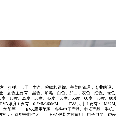
、开发、打样、加工、生产、检验和运输。完善的管理，专业的设
质齐全，颜色主要有：黑色、加黑，白色、加白，灰色、红色、绿
18度、25度、38度、45度、50度、55度、60度、70度、
有：0.3MM-60MM EVA尺寸主要有：1M*2M,1M*3M,1.2m*
、丝印等 EVA应用范围：各种电子产品、电器产品、手机、
内衬，期待您来电咨询 EVA包装内衬适用于电子电器、钟表