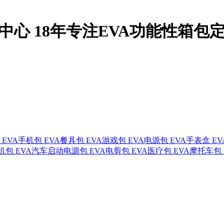
品中心
18年
专注EVA功能性箱包
EVA手机包
EVA餐具包
EVA游戏包
EVA电源包
EVA手表盒
E
机包
EVA汽车启动电源包
EVA电剪包
EVA医疗包
EVA摩托车包