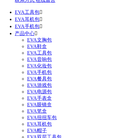
联系方式
在线留言
EVA工具包

EVA耳机包

EVA手机包

产品中心

EVA文胸包
EVA鞋盒
EVA工具包
EVA音响包
EVA化妆包
EVA手机包
EVA餐具包
EVA游戏包
EVA电源包
EVA手表盒
EVA眼镜盒
EVA笔盒
EVA扭扭车包
EVA耳机包
EVA帽子
EVA双层工具包